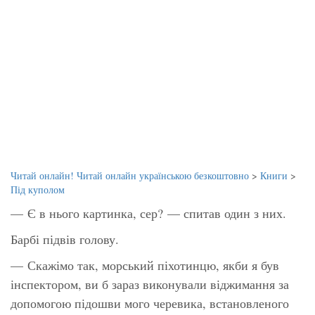
Читай онлайн! Читай онлайн українською безкоштовно
>
Книги
>
Під куполом
— Є в нього картинка, сер? — спитав один з них.
Барбі підвів голову.
— Скажімо так, морський піхотинцю, якби я був
інспектором, ви б зараз виконували віджимання за
допомогою підошви мого черевика, встановленого