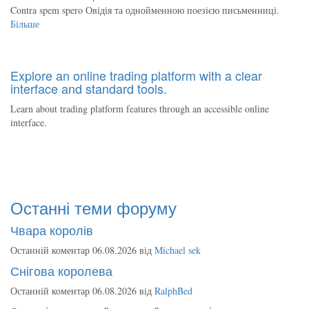
Contra spem spero Овідія та однойменною поезією письменниці.
Більше
Explore an online trading platform with a clear
interface and standard tools.
Learn about trading platform features through an accessible online
interface.
Останні теми форуму
Чвара королів
Останній коментар 06.08.2026 від
Michael sek
Снігова королева
Останній коментар 06.08.2026 від
RalphBed