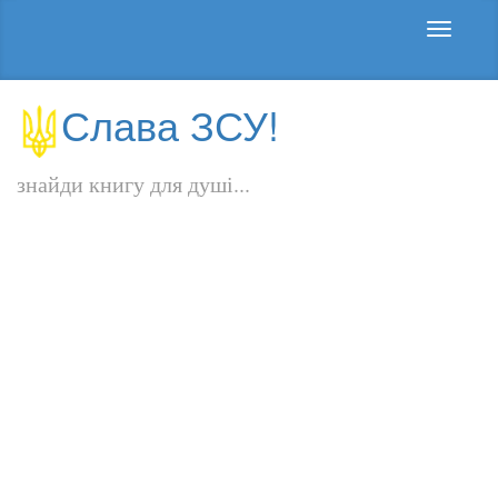
Слава ЗСУ!
знайди книгу для душі...