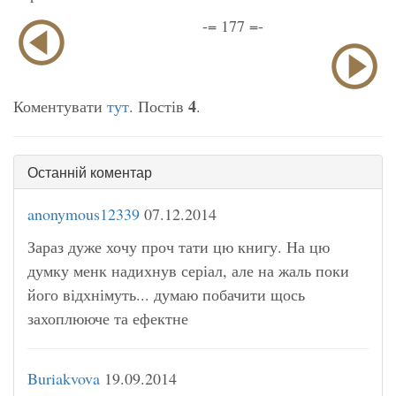
-= 177 =-
4
Коментувати
тут
. Постів
.
Останній коментар
anonymous12339
07.12.2014
Зараз дуже хочу проч тати цю книгу. На цю
думку менк надихнув серіал, але на жаль поки
його відхнімуть... думаю побачити щось
захоплююче та ефектне
Buriakvova
19.09.2014