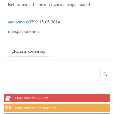
Всі книги які я читав цього автора класні
anonymous9792
15.06.2014
прекрасна книга.
Додати коментар
Опублікувати книгу!
Опублікувати оповідання!