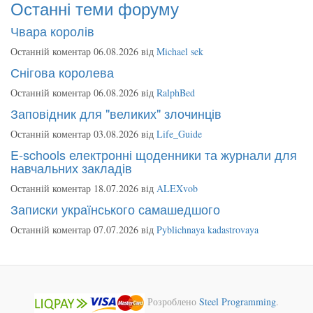
Останні теми форуму
Чвара королів
Останній коментар 06.08.2026 від
Michael sek
Снігова королева
Останній коментар 06.08.2026 від
RalphBed
Заповідник для "великих" злочинців
Останній коментар 03.08.2026 від
Life_Guide
E-schools електронні щоденники та журнали для
навчальних закладів
Останній коментар 18.07.2026 від
ALEXvob
Записки українського самашедшого
Останній коментар 07.07.2026 від
Pyblichnaya kadastrovaya
Розроблено
Steel Programming
.