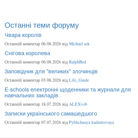
Останні теми форуму
Чвара королів
Останній коментар 06.08.2026 від
Michael sek
Снігова королева
Останній коментар 06.08.2026 від
RalphBed
Заповідник для "великих" злочинців
Останній коментар 03.08.2026 від
Life_Guide
E-schools електронні щоденники та журнали для
навчальних закладів
Останній коментар 18.07.2026 від
ALEXvob
Записки українського самашедшого
Останній коментар 07.07.2026 від
Pyblichnaya kadastrovaya