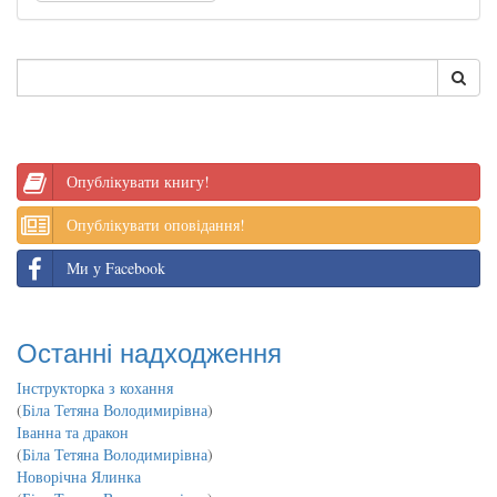
Опублікувати книгу!
Опублікувати оповідання!
Ми у Facebook
Останні надходження
Інструкторка з кохання
(
Біла Тетяна Володимирівна
)
Іванна та дракон
(
Біла Тетяна Володимирівна
)
Новорічна Ялинка