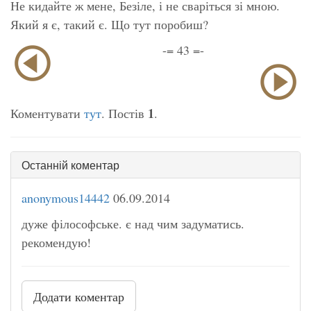
Не кидайте ж мене, Безіле, і не сваріться зі мною.
Який я є, такий є. Що тут поробиш?
-= 43 =-
1
Коментувати
тут
. Постів
.
Останній коментар
anonymous14442
06.09.2014
дуже філософське. є над чим задуматись.
рекомендую!
Додати коментар