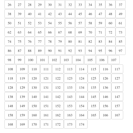
26
27
28
29
30
31
32
33
34
35
36
37
38
39
40
41
42
43
44
45
46
47
48
49
50
51
52
53
54
55
56
57
58
59
60
61
62
63
64
65
66
67
68
69
70
71
72
73
74
75
76
77
78
79
80
81
82
83
84
85
86
87
88
89
90
91
92
93
94
95
96
97
98
99
100
101
102
103
104
105
106
107
108
109
110
111
112
113
114
115
116
117
118
119
120
121
122
123
124
125
126
127
128
129
130
131
132
133
134
135
136
137
138
139
140
141
142
143
144
145
146
147
148
149
150
151
152
153
154
155
156
157
158
159
160
161
162
163
164
165
166
167
168
169
170
171
172
173
174