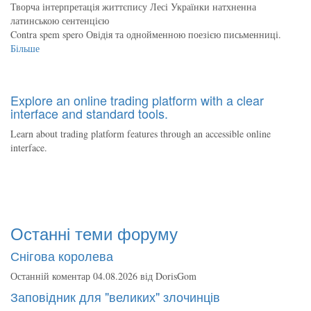
Творча інтерпретація життєпису Лесі Українки натхненна
латинською сентенцією
Contra spem spero Овідія та однойменною поезією письменниці.
Більше
Explore an online trading platform with a clear
interface and standard tools.
Learn about trading platform features through an accessible online
interface.
Останні теми форуму
Снігова королева
Останній коментар 04.08.2026 від
DorisGom
Заповідник для "великих" злочинців