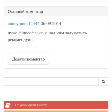
Останній коментар
anonymous14442
06.09.2014
дуже філософське. є над чим задуматись.
рекомендую!
Додати коментар
Опублікувати книгу!