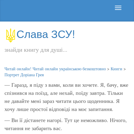
Слава ЗСУ!
знайди книгу для душі...
Читай онлайн! Читай онлайн українською безкоштовно
>
Книги
>
Портрет Доріана Грея
— Гаразд, я піду з вами, коли ви хочете. Я, бачу, вже
спізнився на поїзд, але нехай, поїду завтра. Тільки
не давайте мені зараз читати цього щоденника. Я
хочу лише простої відповіді на моє запитання.
— Ви її дістанете нагорі. Тут це неможливо. Нічого,
читання не забарить вас.