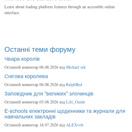
Learn about trading platform features through an accessible online
interface.
Останні теми форуму
Чвара королів
Останній коментар 06.08.2026 від
Michael sek
Снігова королева
Останній коментар 06.08.2026 від
RalphBed
Заповідник для "великих" злочинців
Останній коментар 03.08.2026 від
Life_Guide
E-schools електронні щоденники та журнали для
навчальних закладів
Останній коментар 18.07.2026 від
ALEXvob