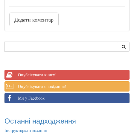
Додати коментар
Опублікувати книгу!
Опублікувати оповідання!
Ми у Facebook
Останні надходження
Інструкторка з кохання