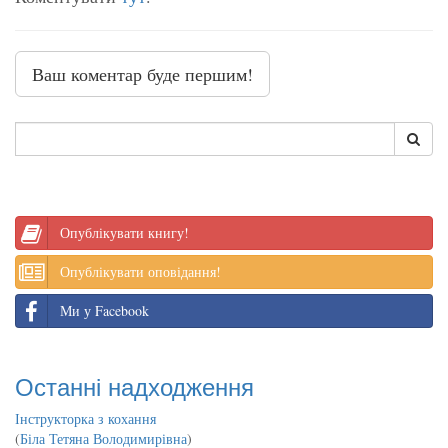
Ваш коментар буде першим!
Опублікувати книгу!
Опублікувати оповідання!
Ми у Facebook
Останні надходження
Інструкторка з кохання
(
Біла Тетяна Володимирівна
)