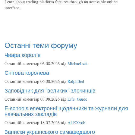
Learn about trading platform features through an accessible online
interface.
Останні теми форуму
Чвара королів
Останній коментар 06.08.2026 від
Michael sek
Снігова королева
Останній коментар 06.08.2026 від
RalphBed
Заповідник для "великих" злочинців
Останній коментар 03.08.2026 від
Life_Guide
E-schools електронні щоденники та журнали для
навчальних закладів
Останній коментар 18.07.2026 від
ALEXvob
Записки українського самашедшого