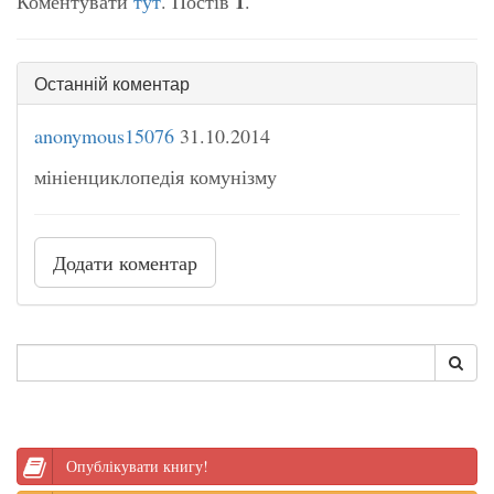
1
Коментувати
тут
. Постів
.
Останній коментар
anonymous15076
31.10.2014
мініенциклопедія комунізму
Додати коментар
Опублікувати книгу!