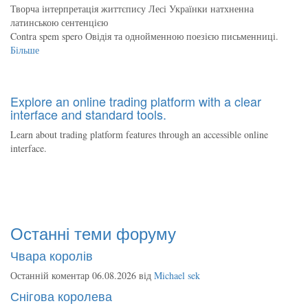
Творча інтерпретація життєпису Лесі Українки натхненна
латинською сентенцією
Contra spem spero Овідія та однойменною поезією письменниці.
Більше
Explore an online trading platform with a clear
interface and standard tools.
Learn about trading platform features through an accessible online
interface.
Останні теми форуму
Чвара королів
Останній коментар 06.08.2026 від
Michael sek
Снігова королева