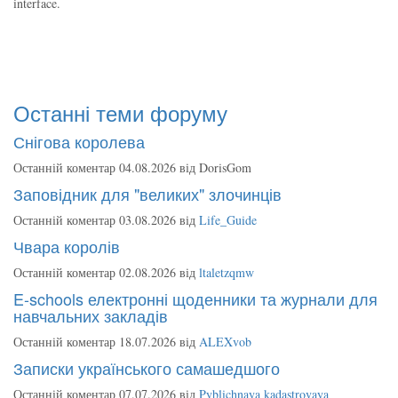
interface.
Останні теми форуму
Снігова королева
Останній коментар 04.08.2026 від
DorisGom
Заповідник для "великих" злочинців
Останній коментар 03.08.2026 від
Life_Guide
Чвара королів
Останній коментар 02.08.2026 від
ltaletzqmw
E-schools електронні щоденники та журнали для
навчальних закладів
Останній коментар 18.07.2026 від
ALEXvob
Записки українського самашедшого
Останній коментар 07.07.2026 від
Pyblichnaya kadastrovaya