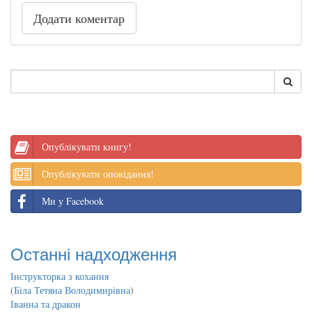
Додати коментар
Опублікувати книгу!
Опублікувати оповідання!
Ми у Facebook
Останні надходження
Інструкторка з кохання
(
Біла Тетяна Володимирівна
)
Іванна та дракон