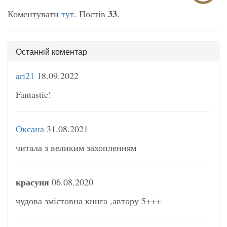
33
Коментувати
тут
. Постів
.
Останній коментар
ari21
18.09.2022
Fantastic!
Оксана
31.08.2021
читала з великим захопленням
красуня
06.08.2020
чудова змістовна книга ,автору 5+++