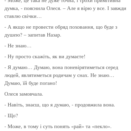
думка, - пояснила Олеся. – Але я вірю у все. І завжди
ставлю свічки…
- А якщо не провести обряд поховання, що буде з
душею? – запитав Назар.
- Не знаю…
- Ну просто скажіть, як ви думаєте!
- Я думаю… Думаю, вона поневірятиметься серед
людей, являтиметься родичам у снах. Не знаю…
Думаю, їй буде погано!
Олеся замовчала.
- Навіть, знаєш, що я думаю, - продовжила вона.
- Що?
- Може, в тому і суть понять «рай» та «пекло».