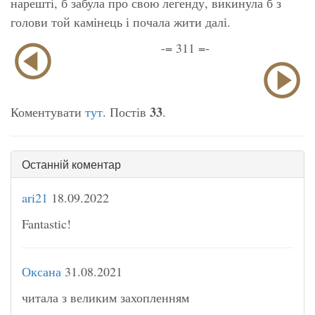
нарешті, б забула про свою легенду, викинула б з
голови той камінець і почала жити далі.
-= 311 =-
33
Коментувати
тут
. Постів
.
Останній коментар
ari21
18.09.2022
Fantastic!
Оксана
31.08.2021
читала з великим захопленням