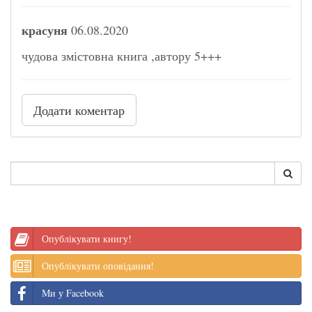
красуня
06.08.2020
чудова змістовна книга ,автору 5+++
Додати коментар
Опублікувати книгу!
Опублікувати оповідання!
Ми у Facebook