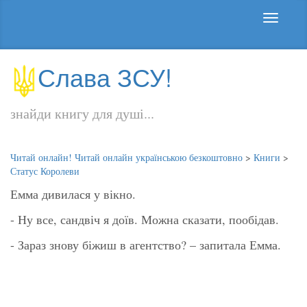
Слава ЗСУ!
знайди книгу для душі...
Читай онлайн! Читай онлайн українською безкоштовно
>
Книги
>
Статус Королеви
Емма дивилася у вікно.
- Ну все, сандвіч я доїв. Можна сказати, пообідав.
- Зараз знову біжиш в агентство? – запитала Емма.