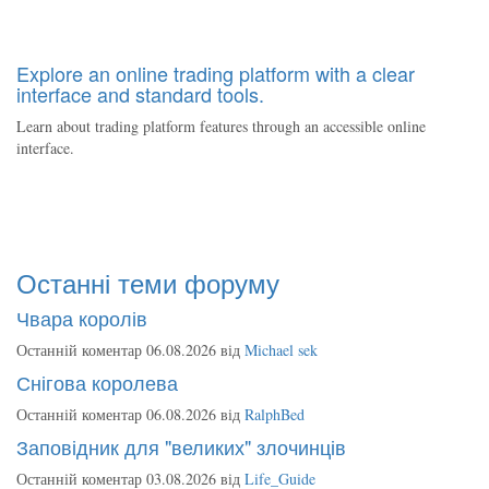
Explore an online trading platform with a clear
interface and standard tools.
Learn about trading platform features through an accessible online
interface.
Останні теми форуму
Чвара королів
Останній коментар 06.08.2026 від
Michael sek
Снігова королева
Останній коментар 06.08.2026 від
RalphBed
Заповідник для "великих" злочинців
Останній коментар 03.08.2026 від
Life_Guide