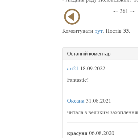
-= 361 =-
33
Коментувати
тут
. Постів
.
Останній коментар
ari21
18.09.2022
Fantastic!
Оксана
31.08.2021
читала з великим захоплення
красуня
06.08.2020