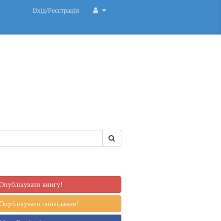
Вхід/Реєстрація
Опублікувати книгу!
Опублікувати оповідання!