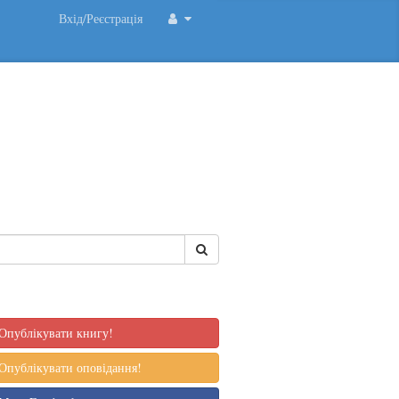
Вхід/Реєстрація
Опублікувати книгу!
Опублікувати оповідання!