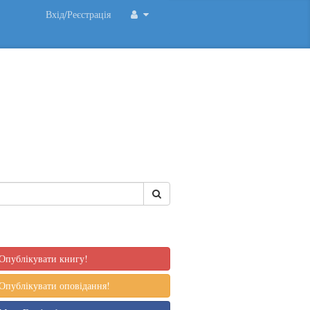
Вхід/Реєстрація
Опублікувати книгу!
Опублікувати оповідання!