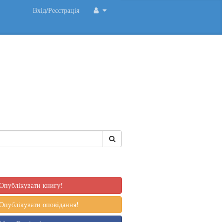
Вхід/Реєстрація
Опублікувати книгу!
Опублікувати оповідання!