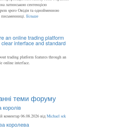
на латинською сентенцією
spem spero Овідія та однойменною
ю письменниці.
Більше
re an online trading platform
 clear interface and standard
out trading platform features through an
le online interface.
анні теми форуму
 королів
й коментар 06.08.2026 від
Michael sek
ва королева