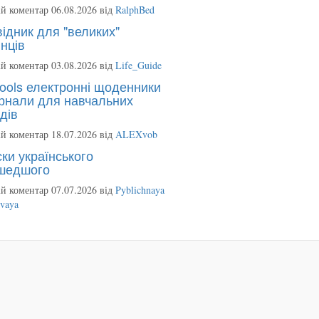
й коментар 06.08.2026 від
RalphBed
ідник для "великих"
нців
й коментар 03.08.2026 від
Life_Guide
ools електронні щоденники
рнали для навчальних
дів
й коментар 18.07.2026 від
ALEXvob
ки українського
шедшого
й коментар 07.07.2026 від
Pyblichnaya
ovaya