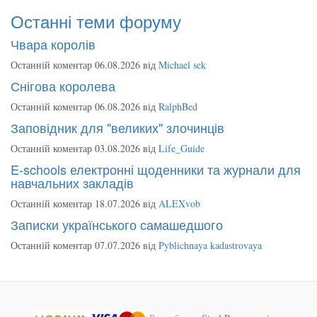
Останні теми форуму
Чвара королів
Останній коментар 06.08.2026 від
Michael sek
Снігова королева
Останній коментар 06.08.2026 від
RalphBed
Заповідник для "великих" злочинців
Останній коментар 03.08.2026 від
Life_Guide
E-schools електронні щоденники та журнали для
навчальних закладів
Останній коментар 18.07.2026 від
ALEXvob
Записки українського самашедшого
Останній коментар 07.07.2026 від
Pyblichnaya kadastrovaya