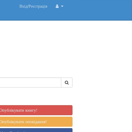
Вхід/Реєстрація
Опублікувати книгу!
Опублікувати оповідання!