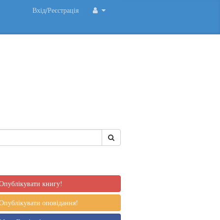
Вхід/Реєстрація
Опублікувати книгу!
Опублікувати оповідання!