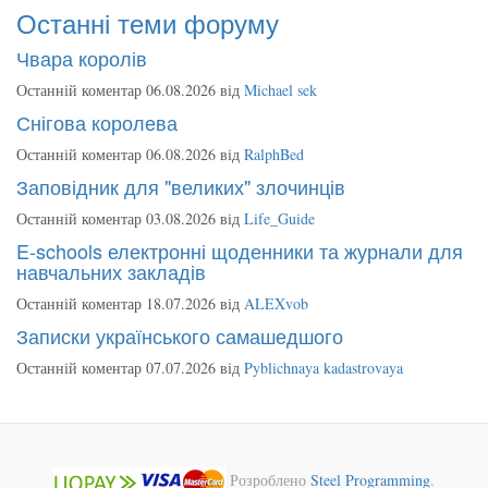
Останні теми форуму
Чвара королів
Останній коментар 06.08.2026 від
Michael sek
Снігова королева
Останній коментар 06.08.2026 від
RalphBed
Заповідник для "великих" злочинців
Останній коментар 03.08.2026 від
Life_Guide
E-schools електронні щоденники та журнали для
навчальних закладів
Останній коментар 18.07.2026 від
ALEXvob
Записки українського самашедшого
Останній коментар 07.07.2026 від
Pyblichnaya kadastrovaya
Розроблено
Steel Programming
.