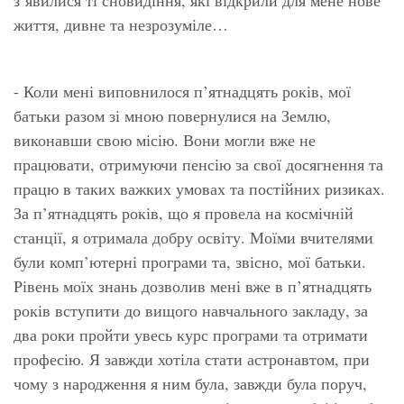
життя, дивне та незрозуміле…
- Коли мені виповнилося п’ятнадцять років, мої
батьки разом зі мною повернулися на Землю,
виконавши свою місію. Вони могли вже не
працювати, отримуючи пенсію за свої досягнення та
працю в таких важких умовах та постійних ризиках.
За п’ятнадцять років, що я провела на космічній
станції, я отримала добру освіту. Моїми вчителями
були комп’ютерні програми та, звісно, мої батьки.
Рівень моїх знань дозволив мені вже в п’ятнадцять
років вступити до вищого навчального закладу, за
два роки пройти увесь курс програми та отримати
професію. Я завжди хотіла стати астронавтом, при
чому з народження я ним була, завжди була поруч,