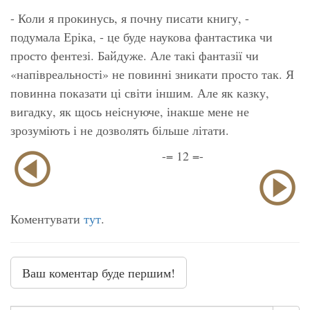
- Коли я прокинусь, я почну писати книгу, -
подумала Еріка, - це буде наукова фантастика чи
просто фентезі. Байдуже. Але такі фантазії чи
«напівреальності» не повинні зникати просто так. Я
повинна показати ці світи іншим. Але як казку,
вигадку, як щось неіснуюче, інакше мене не
зрозуміють і не дозволять більше літати.
-= 12 =-
Коментувати
тут
.
Ваш коментар буде першим!