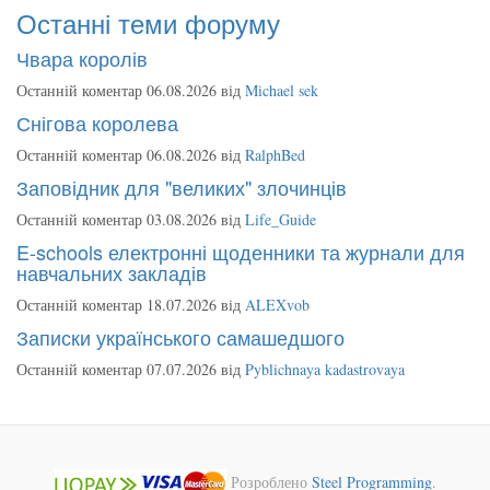
Останні теми форуму
Чвара королів
Останній коментар 06.08.2026 від
Michael sek
Снігова королева
Останній коментар 06.08.2026 від
RalphBed
Заповідник для "великих" злочинців
Останній коментар 03.08.2026 від
Life_Guide
E-schools електронні щоденники та журнали для
навчальних закладів
Останній коментар 18.07.2026 від
ALEXvob
Записки українського самашедшого
Останній коментар 07.07.2026 від
Pyblichnaya kadastrovaya
Розроблено
Steel Programming
.