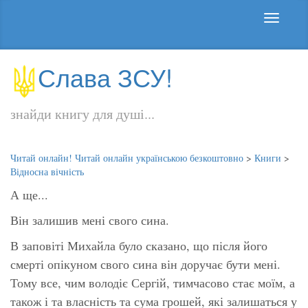
Слава ЗСУ!
знайди книгу для душі...
Читай онлайн! Читай онлайн українською безкоштовно
>
Книги
>
Відносна вічність
А ще...
Він залишив мені свого сина.
В заповіті Михайла було сказано, що після його
смерті опікуном свого сина він доручає бути мені.
Тому все, чим володіє Сергій, тимчасово стає моїм, а
також і та власність та сума грошей, які залишаться у