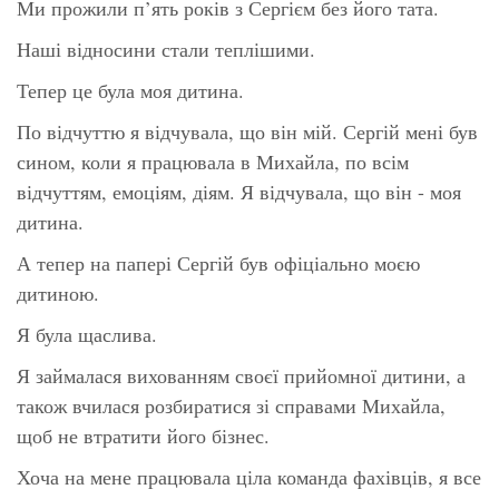
Ми прожили п’ять років з Сергієм без його тата.
Наші відносини стали теплішими.
Тепер це була моя дитина.
По відчуттю я відчувала, що він мій. Сергій мені був
сином, коли я працювала в Михайла, по всім
відчуттям, емоціям, діям. Я відчувала, що він - моя
дитина.
А тепер на папері Сергій був офіціально моєю
дитиною.
Я була щаслива.
Я займалася вихованням своєї прийомної дитини, а
також вчилася розбиратися зі справами Михайла,
щоб не втратити його бізнес.
Хоча на мене працювала ціла команда фахівців, я все