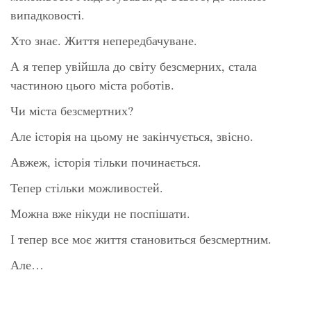
випадковості.
Хто знає. Життя непередбачуване.
А я тепер увійшла до світу безсмерних, стала
частиною цього міста роботів.
Чи міста безсмертних?
Але історія на цьому не закінчується, звісно.
Авжеж, історія тільки починається.
Тепер стільки можливостей.
Можна вже нікуди не поспішати.
І тепер все моє життя становиться безсмертним.
Але…