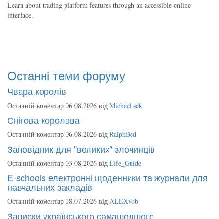
Learn about trading platform features through an accessible online
interface.
Останні теми форуму
Чвара королів
Останній коментар 06.08.2026 від
Michael sek
Снігова королева
Останній коментар 06.08.2026 від
RalphBed
Заповідник для "великих" злочинців
Останній коментар 03.08.2026 від
Life_Guide
E-schools електронні щоденники та журнали для
навчальних закладів
Останній коментар 18.07.2026 від
ALEXvob
Записки українського самашедшого