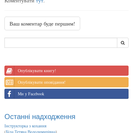
Коментувати
тут
.
Ваш коментар буде першим!
Опублікувати книгу!
Опублікувати оповідання!
Ми у Facebook
Останні надходження
Інструкторка з кохання
(
Біла Тетяна Володимирівна
)