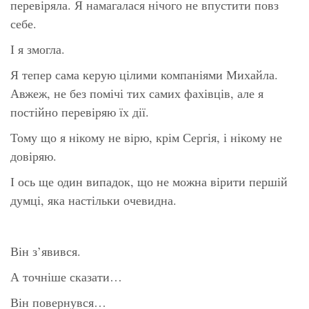
перевіряла. Я намагалася нічого не впустити повз
себе.
І я змогла.
Я тепер сама керую цілими компаніями Михайла.
Авжеж, не без помічі тих самих фахівців, але я
постійно перевіряю їх дії.
Тому що я нікому не вірю, крім Сергія, і нікому не
довіряю.
І ось ще один випадок, що не можна вірити першій
думці, яка настільки очевидна.
Він з’явився.
А точніше сказати…
Він повернувся…