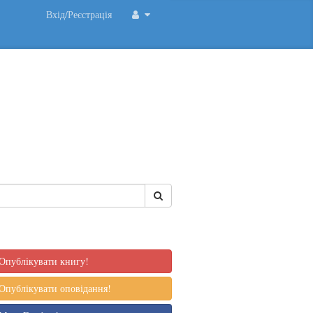
Вхід/Реєстрація
Опублікувати книгу!
Опублікувати оповідання!