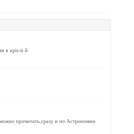
и в кріслі й
 можно прочитать,сразу и по Астрономии