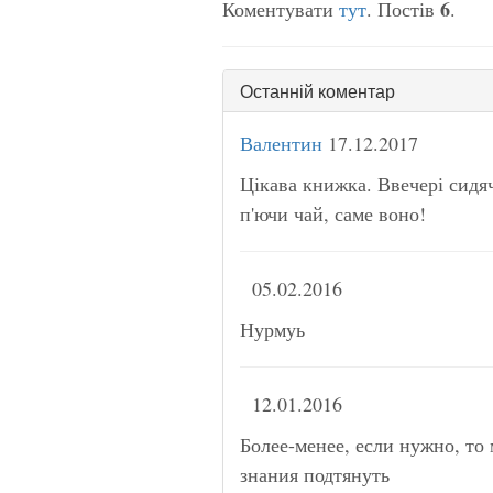
6
Коментувати
тут
. Постів
.
Останній коментар
Валентин
17.12.2017
Цікава книжка. Ввечері сидяч
п'ючи чай, саме воно!
05.02.2016
Нурмуь
12.01.2016
Более-менее, если нужно, то
знания подтянуть