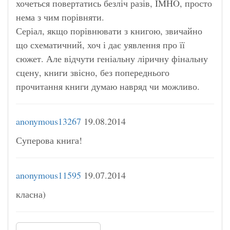
хочеться повертатись безліч разів, IMHO, просто
нема з чим порівняти.
Серіал, якщо порівнювати з книгою, звичайно
що схематичний, хоч і дає уявлення про її
сюжет. Але відчути геніальну ліричну фінальну
сцену, книги звісно, без попереднього
прочитання книги думаю навряд чи можливо.
anonymous13267
19.08.2014
Суперова книга!
anonymous11595
19.07.2014
класна)