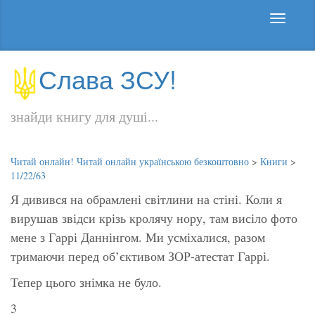
Слава ЗСУ!
знайди книгу для душі...
Читай онлайн! Читай онлайн українською безкоштовно
>
Книги
>
11/22/63
Я дивився на обрамлені світлини на стіні. Коли я
вирушав звідси крізь кролячу нору, там висіло фото
мене з Гаррі Даннінгом. Ми усміхалися, разом
тримаючи перед об’єктивом ЗОР-атестат Гаррі.
Тепер цього знімка не було.
3