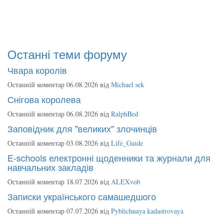
Останні теми форуму
Чвара королів
Останній коментар 06.08.2026 від
Michael sek
Снігова королева
Останній коментар 06.08.2026 від
RalphBed
Заповідник для "великих" злочинців
Останній коментар 03.08.2026 від
Life_Guide
E-schools електронні щоденники та журнали для
навчальних закладів
Останній коментар 18.07.2026 від
ALEXvob
Записки українського самашедшого
Останній коментар 07.07.2026 від
Pyblichnaya kadastrovaya