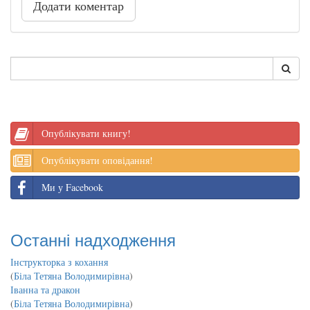
Додати коментар
Опублікувати книгу!
Опублікувати оповідання!
Ми у Facebook
Останні надходження
Інструкторка з кохання
(
Біла Тетяна Володимирівна
)
Іванна та дракон
(
Біла Тетяна Володимирівна
)