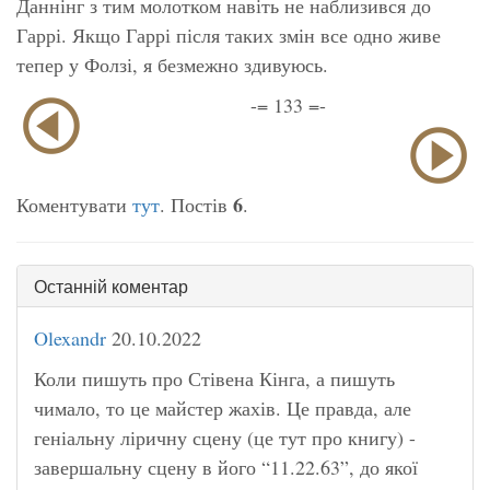
Даннінг з тим молотком навіть не наблизився до
Гаррі. Якщо Гаррі після таких змін все одно живе
тепер у Фолзі, я безмежно здивуюсь.
-= 133 =-
6
Коментувати
тут
. Постів
.
Останній коментар
Olexandr
20.10.2022
Коли пишуть про Стівена Кінга, а пишуть
чимало, то це майстер жахів. Це правда, але
геніальну ліричну сцену (це тут про книгу) -
завершальну сцену в його “11.22.63”, до якої