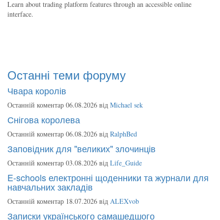
Learn about trading platform features through an accessible online
interface.
Останні теми форуму
Чвара королів
Останній коментар 06.08.2026 від
Michael sek
Снігова королева
Останній коментар 06.08.2026 від
RalphBed
Заповідник для "великих" злочинців
Останній коментар 03.08.2026 від
Life_Guide
E-schools електронні щоденники та журнали для
навчальних закладів
Останній коментар 18.07.2026 від
ALEXvob
Записки українського самашедшого