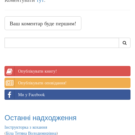
Ваш коментар буде першим!
Опублікувати книгу!
Опублікувати оповідання!
Ми у Facebook
Останні надходження
Інструкторка з кохання
(
Біла Тетяна Володимирівна
)