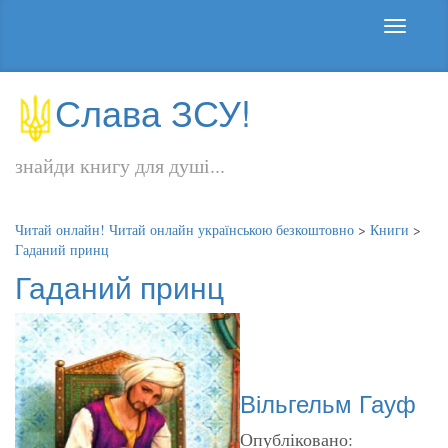
Слава ЗСУ!
знайди книгу для душі...
Читай онлайн! Читай онлайн українською безкоштовно
>
Книги
>
Гаданий принц
Гаданий принц
Вільгельм Гауф
Опубліковано: