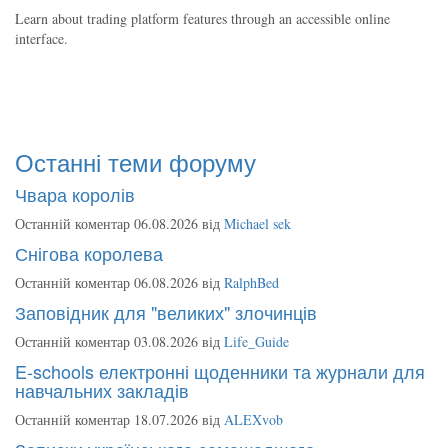
Learn about trading platform features through an accessible online
interface.
Останні теми форуму
Чвара королів
Останній коментар 06.08.2026 від
Michael sek
Снігова королева
Останній коментар 06.08.2026 від
RalphBed
Заповідник для "великих" злочинців
Останній коментар 03.08.2026 від
Life_Guide
E-schools електронні щоденники та журнали для
навчальних закладів
Останній коментар 18.07.2026 від
ALEXvob