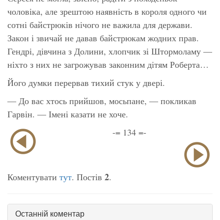
чоловіка, але зрештою наявність в короля одного чи
сотні байстрюків нічого не важила для держави.
Закон і звичай не давав байстрюкам жодних прав.
Гендрі, дівчина з Долини, хлопчик зі Штормоламу —
ніхто з них не загрожував законним дітям Роберта…
Його думки перервав тихий стук у двері.
— До вас хтось прийшов, мосьпане, — покликав
Гарвін. — Імені казати не хоче.
-= 134 =-
2
Коментувати
тут
. Постів
.
Останній коментар