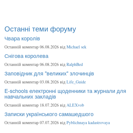
Останні теми форуму
Чвара королів
Останній коментар 06.08.2026 від
Michael sek
Снігова королева
Останній коментар 06.08.2026 від
RalphBed
Заповідник для "великих" злочинців
Останній коментар 03.08.2026 від
Life_Guide
E-schools електронні щоденники та журнали для
навчальних закладів
Останній коментар 18.07.2026 від
ALEXvob
Записки українського самашедшого
Останній коментар 07.07.2026 від
Pyblichnaya kadastrovaya