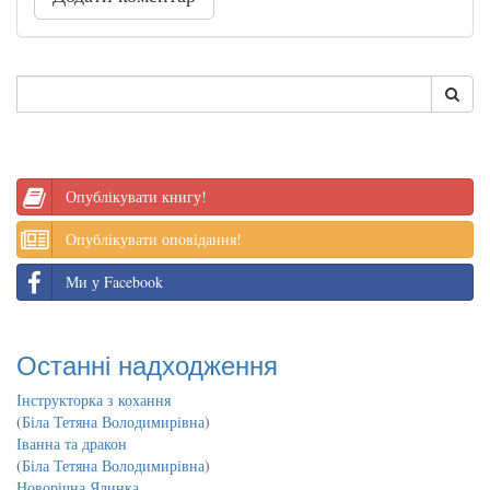
Опублікувати книгу!
Опублікувати оповідання!
Ми у Facebook
Останні надходження
Інструкторка з кохання
(
Біла Тетяна Володимирівна
)
Іванна та дракон
(
Біла Тетяна Володимирівна
)
Новорічна Ялинка