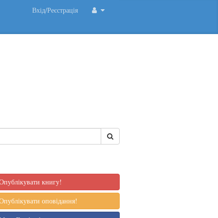
Вхід/Реєстрація
Опублікувати книгу!
Опублікувати оповідання!