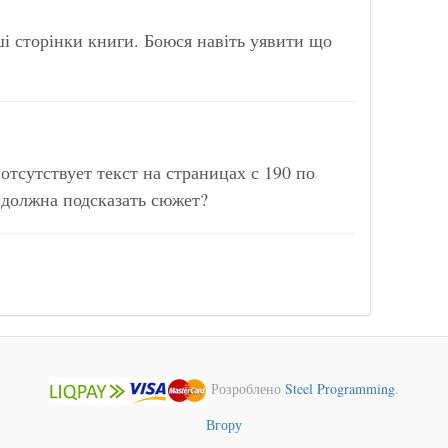
ші сторінки книги. Боюся навіть уявити що
отсутствует текст на страницах с 190 по
 должна подсказать сюжет?
Розроблено
Steel Programming
.
Вгору