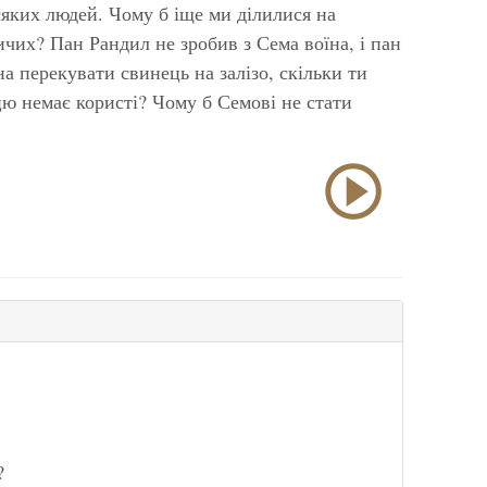
яких людей. Чому б іще ми ділилися на
ичих? Пан Рандил не зробив з Сема воїна, і пан
а перекувати свинець на залізо, скільки ти
цю немає користі? Чому б Семові не стати
?