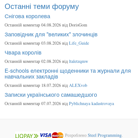
Останні теми форуму
Снігова королева
Останній коментар 04.08.2026 від
DorisGom
Заповідник для "великих" злочинців
Останній коментар 03.08.2026 від
Life_Guide
Чвара королів
Останній коментар 02.08.2026 від
ltaletzqmw
E-schools електронні щоденники та журнали для
навчальних закладів
Останній коментар 18.07.2026 від
ALEXvob
Записки українського самашедшого
Останній коментар 07.07.2026 від
Pyblichnaya kadastrovaya
Розроблено
Steel Programming
.