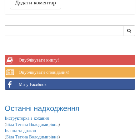
Додати коментар
Опублікувати книгу!
Опублікувати оповідання!
Ми у Facebook
Останні надходження
Інструкторка з кохання
(
Біла Тетяна Володимирівна
)
Іванна та дракон
(
Біла Тетяна Володимирівна
)