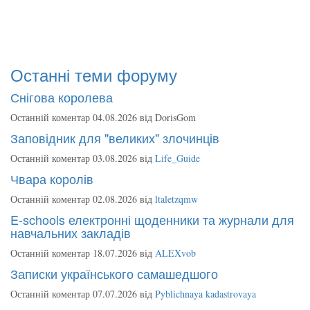
Останні теми форуму
Снігова королева
Останній коментар 04.08.2026 від
DorisGom
Заповідник для "великих" злочинців
Останній коментар 03.08.2026 від
Life_Guide
Чвара королів
Останній коментар 02.08.2026 від
ltaletzqmw
E-schools електронні щоденники та журнали для
навчальних закладів
Останній коментар 18.07.2026 від
ALEXvob
Записки українського самашедшого
Останній коментар 07.07.2026 від
Pyblichnaya kadastrovaya