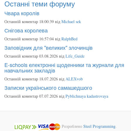
Останні теми форуму
Чвара королів
Останній коментар 18:00:39 від
Michael sek
Снігова королева
Останній коментар 16:57:04 від
RalphBed
Заповідник для "великих" злочинців
Останній коментар 03.08.2026 від
Life_Guide
E-schools електронні щоденники та журнали для
навчальних закладів
Останній коментар 18.07.2026 від
ALEXvob
Записки українського самашедшого
Останній коментар 07.07.2026 від
Pyblichnaya kadastrovaya
Розроблено
Steel Programming
.