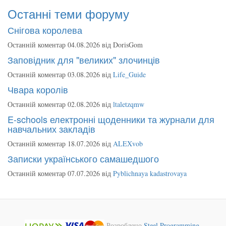
Останні теми форуму
Снігова королева
Останній коментар 04.08.2026 від
DorisGom
Заповідник для "великих" злочинців
Останній коментар 03.08.2026 від
Life_Guide
Чвара королів
Останній коментар 02.08.2026 від
ltaletzqmw
E-schools електронні щоденники та журнали для
навчальних закладів
Останній коментар 18.07.2026 від
ALEXvob
Записки українського самашедшого
Останній коментар 07.07.2026 від
Pyblichnaya kadastrovaya
Розроблено
Steel Programming
.