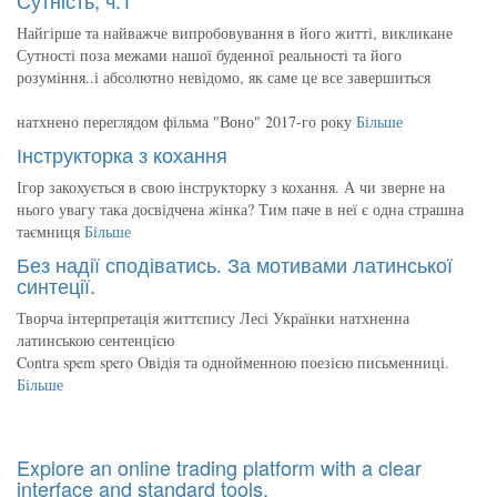
Найгірше та найважче випробовування в його житті, викликане
Сутності поза межами нашої буденної реальності та його
розуміння..і абсолютно невідомо, як саме це все завершиться
натхнено переглядом фільма "Воно" 2017-го року
Більше
Інструкторка з кохання
Ігор закохується в свою інструкторку з кохання. А чи зверне на
нього увагу така досвідчена жінка? Тим паче в неї є одна страшна
таємниця
Більше
Без надії сподіватись. За мотивами латинської
синтеції.
Творча інтерпретація життєпису Лесі Українки натхненна
латинською сентенцією
Contra spem spero Овідія та однойменною поезією письменниці.
Більше
Explore an online trading platform with a clear
interface and standard tools.