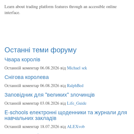
Learn about trading platform features through an accessible online
interface.
Останні теми форуму
Чвара королів
Останній коментар 06.08.2026 від
Michael sek
Снігова королева
Останній коментар 06.08.2026 від
RalphBed
Заповідник для "великих" злочинців
Останній коментар 03.08.2026 від
Life_Guide
E-schools електронні щоденники та журнали для
навчальних закладів
Останній коментар 18.07.2026 від
ALEXvob