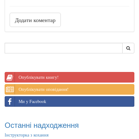
Додати коментар
Опублікувати книгу!
Опублікувати оповідання!
Ми у Facebook
Останні надходження
Інструкторка з кохання