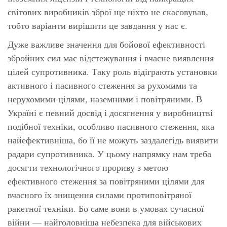
світових виробників зброї ще ніхто не скасовував,
тобто варіанти вирішити це завдання у нас є.
Дуже важливе значення для бойової ефективності
збройних сил має відстежування і вчасне виявлення
цілей супротивника. Таку роль відіграють установки
активного і пасивного стеження за рухомими та
нерухомими цілями, наземними і повітряними. В
Україні є певний досвід і досягнення у виробництві
подібної техніки, особливо пасивного стеження, яка
найефективніша, бо її не можуть заздалегідь виявити
радари супротивника. У цьому напрямку нам треба
досягти технологічного прориву з метою
ефективного стеження за повітряними цілями для
вчасного їх знищення силами протиповітряної
ракетної техніки. Бо саме вони в умовах сучасної
війни — найголовніша небезпека для військових