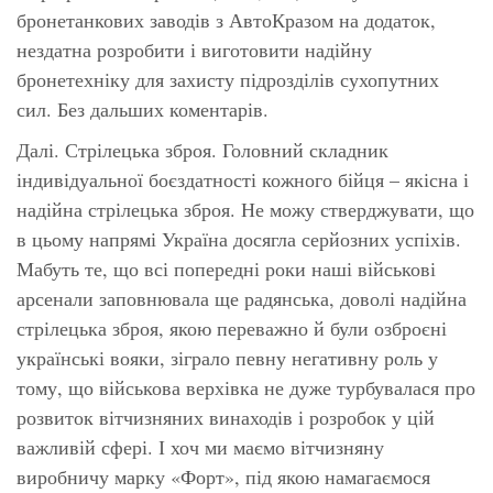
бронетанкових заводів з АвтоКразом на додаток,
нездатна розробити і виготовити надійну
бронетехніку для захисту підрозділів сухопутних
сил. Без дальших коментарів.
Далі. Стрілецька зброя. Головний складник
індивідуальної боєздатності кожного бійця – якісна і
надійна стрілецька зброя. Не можу стверджувати, що
в цьому напрямі Україна досягла серйозних успіхів.
Мабуть те, що всі попередні роки наші військові
арсенали заповнювала ще радянська, доволі надійна
стрілецька зброя, якою переважно й були озброєні
українські вояки, зіграло певну негативну роль у
тому, що військова верхівка не дуже турбувалася про
розвиток вітчизняних винаходів і розробок у цій
важливій сфері. І хоч ми маємо вітчизняну
виробничу марку «Форт», під якою намагаємося