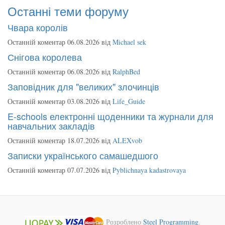
Останні теми форуму
Чвара королів
Останній коментар 06.08.2026 від
Michael sek
Снігова королева
Останній коментар 06.08.2026 від
RalphBed
Заповідник для "великих" злочинців
Останній коментар 03.08.2026 від
Life_Guide
E-schools електронні щоденники та журнали для
навчальних закладів
Останній коментар 18.07.2026 від
ALEXvob
Записки українського самашедшого
Останній коментар 07.07.2026 від
Pyblichnaya kadastrovaya
Розроблено
Steel Programming
.