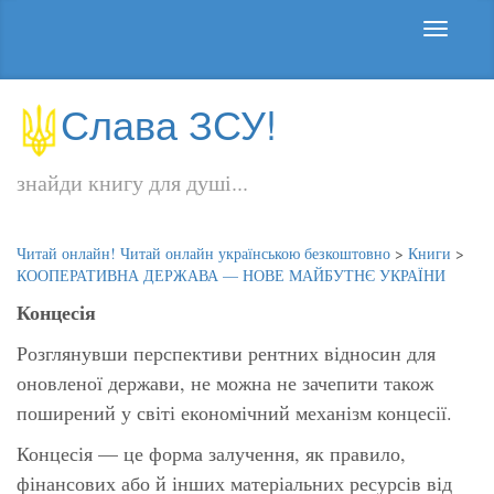
Слава ЗСУ!
знайди книгу для душі...
Читай онлайн! Читай онлайн українською безкоштовно
>
Книги
>
КООПЕРАТИВНА ДЕРЖАВА — НОВЕ МАЙБУТНЄ УКРАЇНИ
Концесія
Розглянувши перспективи рентних відносин для
оновленої держави, не можна не зачепити також
поширений у світі економічний механізм концесії.
Концесія — це форма залучення, як правило,
фінансових або й інших матеріальних ресурсів від