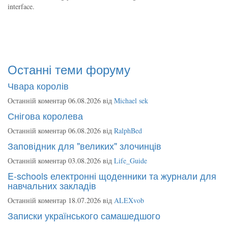
interface.
Останні теми форуму
Чвара королів
Останній коментар 06.08.2026 від
Michael sek
Снігова королева
Останній коментар 06.08.2026 від
RalphBed
Заповідник для "великих" злочинців
Останній коментар 03.08.2026 від
Life_Guide
E-schools електронні щоденники та журнали для
навчальних закладів
Останній коментар 18.07.2026 від
ALEXvob
Записки українського самашедшого