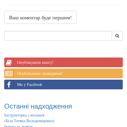
Ваш коментар буде першим!
Опублікувати книгу!
Опублікувати оповідання!
Ми у Facebook
Останні надходження
Інструкторка з кохання
(
Біла Тетяна Володимирівна
)
Іванна та дракон