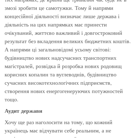
змозі зробити це самотужки. Тому й напрями
концесійної діяльності визначає лише держава і
діяльність на цих напрямках має принести
очікуваний, життєво важливий і довгостроковий
результат без вкладення великих бюджетних коштів.
А напрями ці загальновідомі усьому світові:
будівництво нових надсучасних транспортних
магістралей, розвідка й розробка нових родовищ
корисних копалин та вуглеводнів, будівництво
сучасних високотехнологічних підприємств,
створення нових енергогенеруючих потужностей
тощо.
Аудит держави
Хочу ще раз наголосити на тому, що кожний
українець має відчувати себе реальним, а не