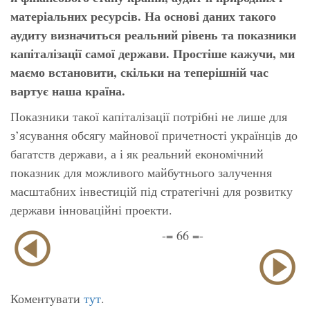
матеріальних ресурсів. На основі даних такого
аудиту визначиться реальний рівень та показники
капіталізації самої держави. Простіше кажучи, ми
маємо встановити, скільки на теперішній час
вартує наша країна.
Показники такої капіталізації потрібні не лише для
з’ясування обсягу майнової причетності українців до
багатств держави, а і як реальний економічний
показник для можливого майбутнього залучення
масштабних інвестицій під стратегічні для розвитку
держави інноваційні проекти.
-= 66 =-
Коментувати
тут
.