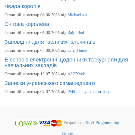
Чвара королів
Останній коментар 06.08.2026 від
Michael sek
Снігова королева
Останній коментар 06.08.2026 від
RalphBed
Заповідник для "великих" злочинців
Останній коментар 03.08.2026 від
Life_Guide
E-schools електронні щоденники та журнали для
навчальних закладів
Останній коментар 18.07.2026 від
ALEXvob
Записки українського самашедшого
Останній коментар 07.07.2026 від
Pyblichnaya kadastrovaya
Розроблено
Steel Programming
.
Вгору