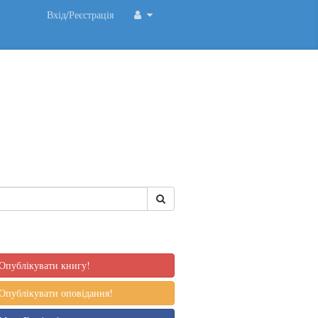
Вхід/Реєстрація
Опублікувати книгу!
Опублікувати оповідання!