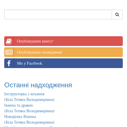
Опублікувати книгу!
Опублікувати оповідання!
Ми у Facebook
Останні надходження
Інструкторка з кохання
(
Біла Тетяна Володимирівна
)
Іванна та дракон
(
Біла Тетяна Володимирівна
)
Новорічна Ялинка
(
Біла Тетяна Володимирівна
)