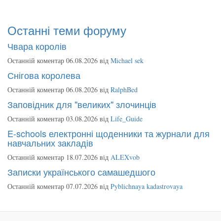
Останні теми форуму
Чвара королів
Останній коментар 06.08.2026 від
Michael sek
Снігова королева
Останній коментар 06.08.2026 від
RalphBed
Заповідник для "великих" злочинців
Останній коментар 03.08.2026 від
Life_Guide
E-schools електронні щоденники та журнали для
навчальних закладів
Останній коментар 18.07.2026 від
ALEXvob
Записки українського самашедшого
Останній коментар 07.07.2026 від
Pyblichnaya kadastrovaya