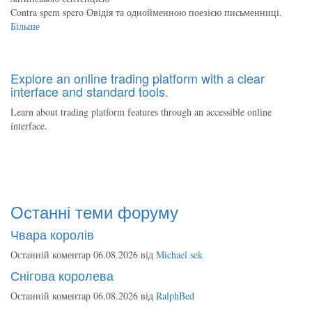
Contra spem spero Овідія та однойменною поезією письменниці.
Більше
Explore an online trading platform with a clear
interface and standard tools.
Learn about trading platform features through an accessible online
interface.
Останні теми форуму
Чвара королів
Останній коментар 06.08.2026 від
Michael sek
Снігова королева
Останній коментар 06.08.2026 від
RalphBed