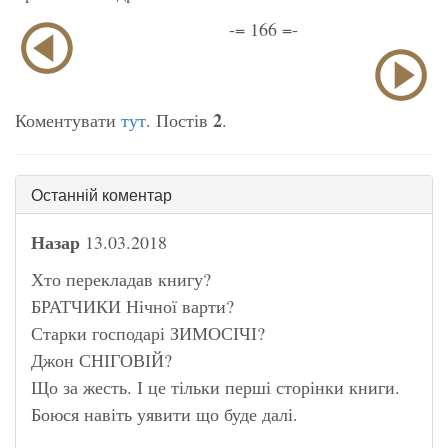
-= 166 =-
2
Коментувати
тут
. Постів
.
Останній коментар
Назар
13.03.2018
Хто перекладав книгу?
БРАТЧИКИ Нічної варти?
Старки господарі ЗИМОСІЧІ?
Джон СНІГОВІЙ?
Що за жесть. І це тільки перші сторінки книги.
Боюся навіть уявити що буде далі.