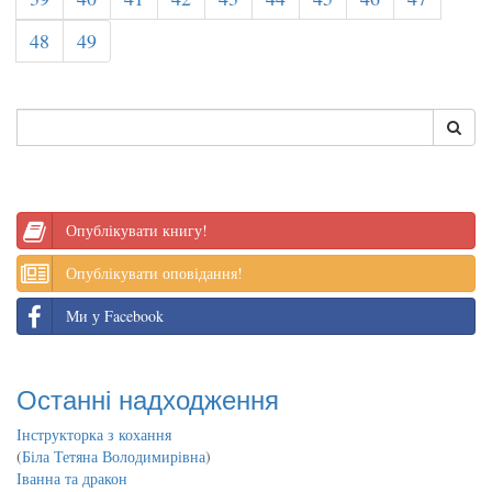
48
49
Опублікувати книгу!
Опублікувати оповідання!
Ми у Facebook
Останні надходження
Інструкторка з кохання
(
Біла Тетяна Володимирівна
)
Іванна та дракон