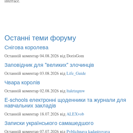
interface.
Останні теми форуму
Снігова королева
Останній коментар 04.08.2026 від
DorisGom
Заповідник для "великих" злочинців
Останній коментар 03.08.2026 від
Life_Guide
Чвара королів
Останній коментар 02.08.2026 від
ltaletzqmw
E-schools електронні щоденники та журнали для
навчальних закладів
Останній коментар 18.07.2026 від
ALEXvob
Записки українського самашедшого
Останній коментар 07.07.2026 від
Pyblichnaya kadastrovaya