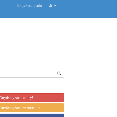
Вхід/Реєстрація
Опублікувати книгу!
Опублікувати оповідання!