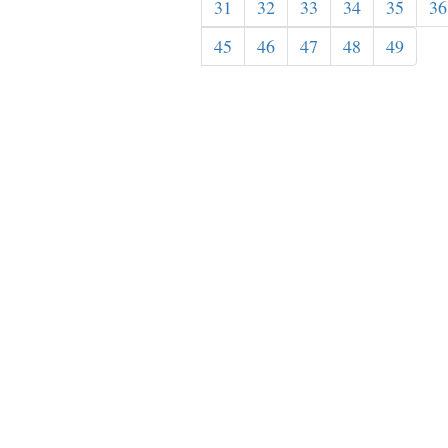
31
32
33
34
35
36
45
46
47
48
49