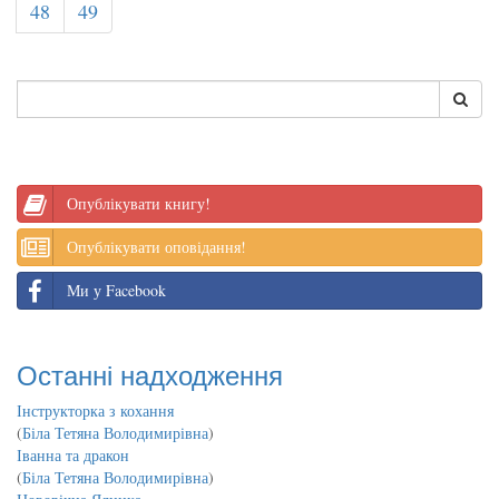
48
49
Опублікувати книгу!
Опублікувати оповідання!
Ми у Facebook
Останні надходження
Інструкторка з кохання
(
Біла Тетяна Володимирівна
)
Іванна та дракон
(
Біла Тетяна Володимирівна
)