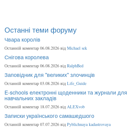
Останні теми форуму
Чвара королів
Останній коментар 06.08.2026 від
Michael sek
Снігова королева
Останній коментар 06.08.2026 від
RalphBed
Заповідник для "великих" злочинців
Останній коментар 03.08.2026 від
Life_Guide
E-schools електронні щоденники та журнали для
навчальних закладів
Останній коментар 18.07.2026 від
ALEXvob
Записки українського самашедшого
Останній коментар 07.07.2026 від
Pyblichnaya kadastrovaya