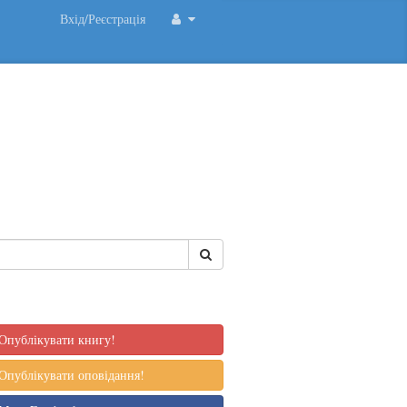
Вхід/Реєстрація
Опублікувати книгу!
Опублікувати оповідання!