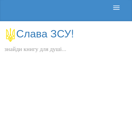
Слава ЗСУ!
знайди книгу для душі...