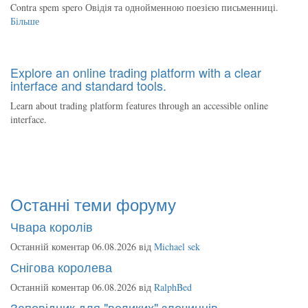
Contra spem spero Овідія та однойменною поезією письменниці.
Більше
Explore an online trading platform with a clear
interface and standard tools.
Learn about trading platform features through an accessible online
interface.
Останні теми форуму
Чвара королів
Останній коментар 06.08.2026 від
Michael sek
Снігова королева
Останній коментар 06.08.2026 від
RalphBed
Заповідник для "великих" злочинців