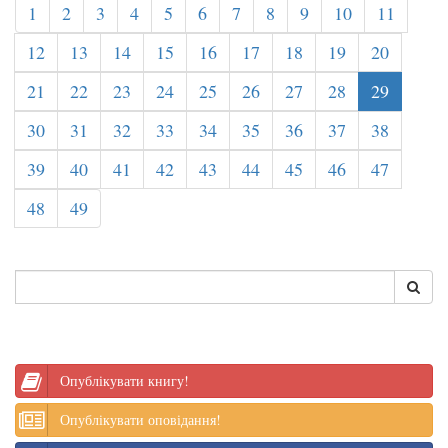
1
2
3
4
5
6
7
8
9
10
11
12
13
14
15
16
17
18
19
20
21
22
23
24
25
26
27
28
29
30
31
32
33
34
35
36
37
38
39
40
41
42
43
44
45
46
47
48
49
Опублікувати книгу!
Опублікувати оповідання!