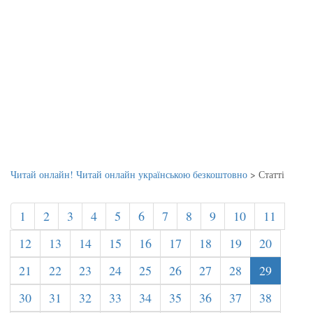
Читай онлайн! Читай онлайн українською безкоштовно
>
Статті
1
2
3
4
5
6
7
8
9
10
11
12
13
14
15
16
17
18
19
20
21
22
23
24
25
26
27
28
29
30
31
32
33
34
35
36
37
38