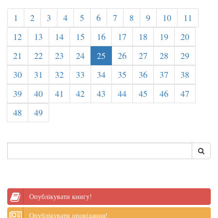
1
2
3
4
5
6
7
8
9
10
11
12
13
14
15
16
17
18
19
20
21
22
23
24
25
26
27
28
29
30
31
32
33
34
35
36
37
38
39
40
41
42
43
44
45
46
47
48
49
Опублікувати книгу!
Опублікувати оповідання!