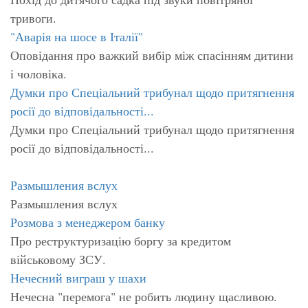
тривоги.
"Аварія на шосе в Італії"
Оповідання про важкий вибір між спасінням дитини
і чоловіка.
Думки про Спеціальний трибунал щодо притягнення
росії до відповідальності...
Думки про Спеціальний трибунал щодо притягнення
росії до відповідальності...
Размышления вслух
Размышления вслух
Розмова з менеджером банку
Про реструктуризацію боргу за кредитом
військовому ЗСУ.
Нечесний виграш у шахи
Нечесна "перемога" не робить людину щасливою.