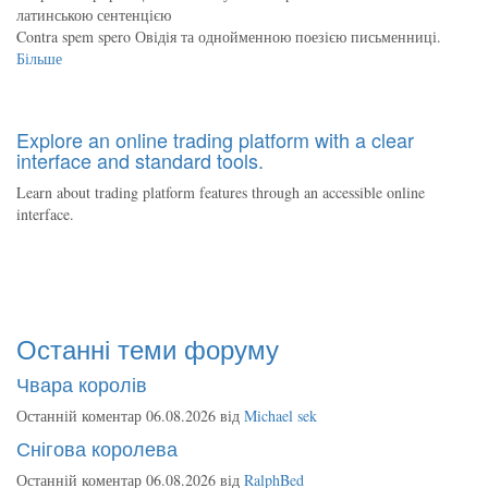
латинською сентенцією
Contra spem spero Овідія та однойменною поезією письменниці.
Більше
Explore an online trading platform with a clear
interface and standard tools.
Learn about trading platform features through an accessible online
interface.
Останні теми форуму
Чвара королів
Останній коментар 06.08.2026 від
Michael sek
Снігова королева
Останній коментар 06.08.2026 від
RalphBed