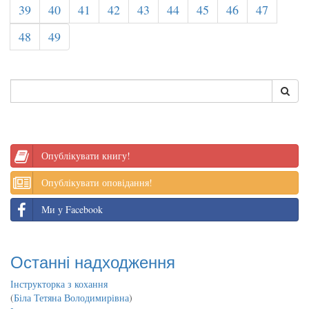
39
40
41
42
43
44
45
46
47
48
49
Опублікувати книгу!
Опублікувати оповідання!
Ми у Facebook
Останні надходження
Інструкторка з кохання
(
Біла Тетяна Володимирівна
)