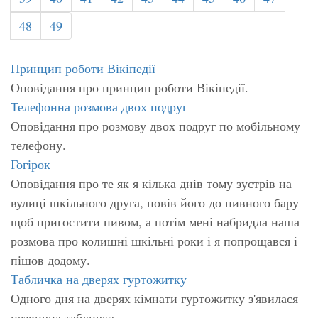
48
49
Принцип роботи Вікіпедії
Оповідання про принцип роботи Вікіпедії.
Телефонна розмова двох подруг
Оповідання про розмову двох подруг по мобільному
телефону.
Гогірок
Оповідання про те як я кілька днів тому зустрів на
вулиці шкільного друга, повів його до пивного бару
щоб пригостити пивом, а потім мені набридла наша
розмова про колишні шкільні роки і я попрощався і
пішов додому.
Табличка на дверях гуртожитку
Одного дня на дверях кімнати гуртожитку з'явилася
незвична табличка.