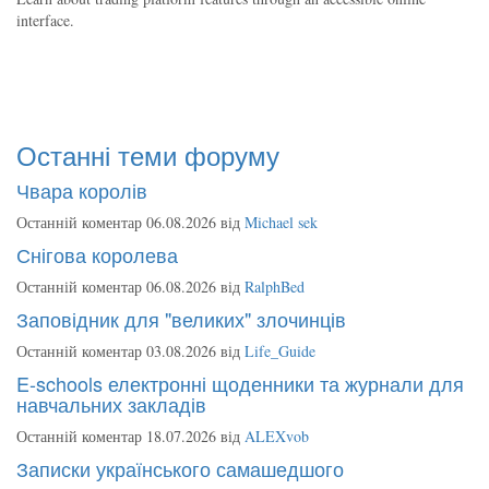
interface.
Останні теми форуму
Чвара королів
Останній коментар 06.08.2026 від
Michael sek
Снігова королева
Останній коментар 06.08.2026 від
RalphBed
Заповідник для "великих" злочинців
Останній коментар 03.08.2026 від
Life_Guide
E-schools електронні щоденники та журнали для
навчальних закладів
Останній коментар 18.07.2026 від
ALEXvob
Записки українського самашедшого