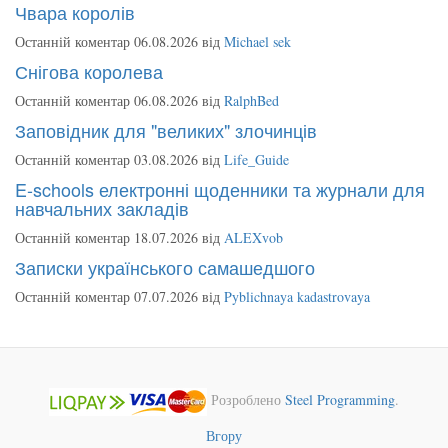
Чвара королів
Останній коментар 06.08.2026 від
Michael sek
Снігова королева
Останній коментар 06.08.2026 від
RalphBed
Заповідник для "великих" злочинців
Останній коментар 03.08.2026 від
Life_Guide
E-schools електронні щоденники та журнали для
навчальних закладів
Останній коментар 18.07.2026 від
ALEXvob
Записки українського самашедшого
Останній коментар 07.07.2026 від
Pyblichnaya kadastrovaya
Розроблено
Steel Programming
.
Вгору