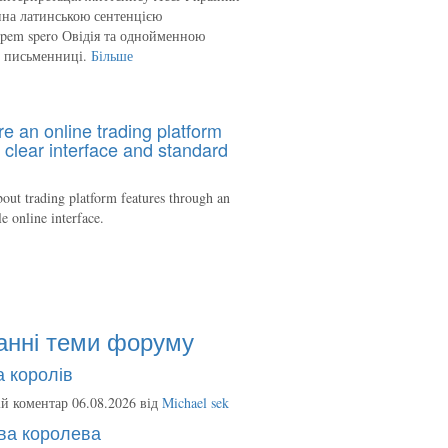
на латинською сентенцією
spem spero Овідія та однойменною
ю письменниці.
Більше
re an online trading platform
 clear interface and standard
out trading platform features through an
le online interface.
анні теми форуму
 королів
й коментар 06.08.2026 від
Michael sek
ва королева