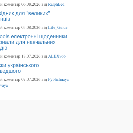
й коментар 06.08.2026 від
RalphBed
ідник для "великих"
нців
й коментар 03.08.2026 від
Life_Guide
ools електронні щоденники
рнали для навчальних
дів
й коментар 18.07.2026 від
ALEXvob
ки українського
шедшого
й коментар 07.07.2026 від
Pyblichnaya
ovaya