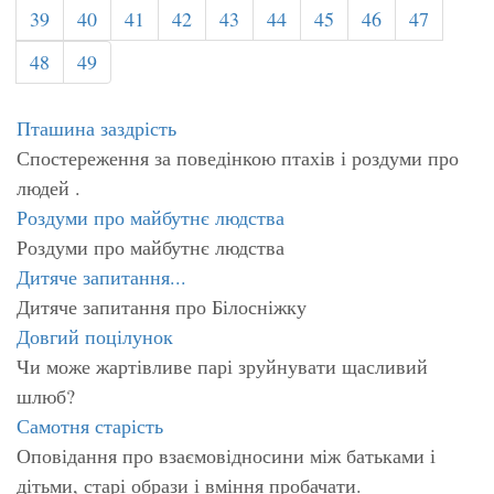
39
40
41
42
43
44
45
46
47
48
49
Пташина заздрість
Спостереження за поведінкою птахів і роздуми про
людей .
Роздуми про майбутнє людства
Роздуми про майбутнє людства
Дитяче запитання...
Дитяче запитання про Білосніжку
Довгий поцілунок
Чи може жартівливе парі зруйнувати щасливий
шлюб?
Самотня старість
Оповідання про взаємовідносини між батьками і
дітьми, старі образи і вміння пробачати.