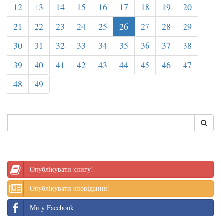
12
13
14
15
16
17
18
19
20
21
22
23
24
25
26
27
28
29
30
31
32
33
34
35
36
37
38
39
40
41
42
43
44
45
46
47
48
49
Опублікувати книгу!
Опублікувати оповідання!
Ми у Facebook