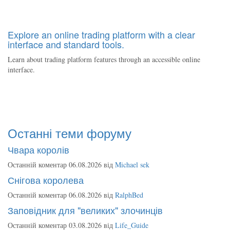
Explore an online trading platform with a clear
interface and standard tools.
Learn about trading platform features through an accessible online
interface.
Останні теми форуму
Чвара королів
Останній коментар 06.08.2026 від
Michael sek
Снігова королева
Останній коментар 06.08.2026 від
RalphBed
Заповідник для "великих" злочинців
Останній коментар 03.08.2026 від
Life_Guide