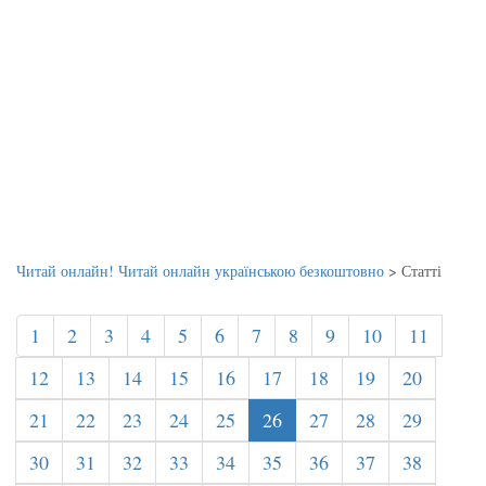
Читай онлайн! Читай онлайн українською безкоштовно
>
Статті
1
2
3
4
5
6
7
8
9
10
11
12
13
14
15
16
17
18
19
20
21
22
23
24
25
26
27
28
29
30
31
32
33
34
35
36
37
38