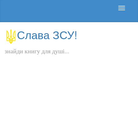
Слава ЗСУ!
знайди книгу для душі...