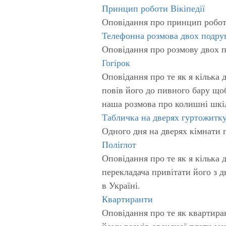
Принцип роботи Вікіпедії
Оповідання про принцип роботи
Телефонна розмова двох подру
Оповідання про розмову двох п
Гогірок
Оповідання про те як я кілька 
повів його до пивного бару що
наша розмова про колишні шкіл
Табличка на дверях гуртожитк
Одного дня на дверях кімнати 
Поліглот
Оповідання про те як я кілька
перекладача привітати його з д
в Україні.
Квартиранти
Оповідання про те як квартира
йому розмір орендної плати мо