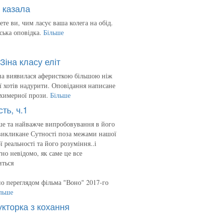
 казала
ете ви, чим ласує ваша колега на обід.
ська оповідка.
Більше
Зіна класу еліт
на виявилася аферисткою більшою ніж
 її хотів надурити. Оповідання написане
 химерної прози.
Більше
сть, ч.1
е та найважче випробовування в його
викликане Сутності поза межами нашої
ї реальності та його розуміння..і
но невідомо, як саме це все
иться
о переглядом фільма "Воно" 2017-го
льше
укторка з кохання