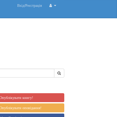
Вхід/Реєстрація
Опублікувати книгу!
Опублікувати оповідання!