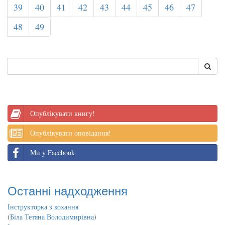
39
40
41
42
43
44
45
46
47
48
49
Опублікувати книгу!
Опублікувати оповідання!
Ми у Facebook
Останні надходження
Інструкторка з кохання
(
Біла Тетяна Володимирівна
)