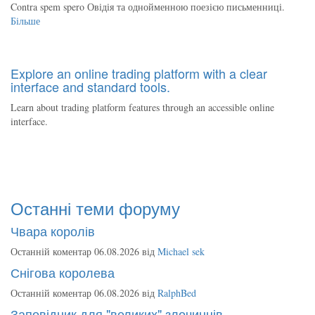
Contra spem spero Овідія та однойменною поезією письменниці.
Більше
Explore an online trading platform with a clear
interface and standard tools.
Learn about trading platform features through an accessible online
interface.
Останні теми форуму
Чвара королів
Останній коментар 06.08.2026 від
Michael sek
Снігова королева
Останній коментар 06.08.2026 від
RalphBed
Заповідник для "великих" злочинців